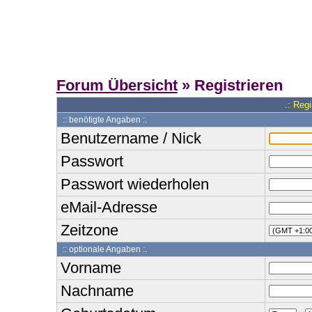
Forum Übersicht
» Registrieren
.: Reg
:: benötigte Angaben :.
Benutzername / Nick
Passwort
Passwort wiederholen
eMail-Adresse
Zeitzone
:: optionale Angaben :.
Vorname
Nachname