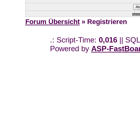
eige
Forum Übersicht
» Registrieren
.: Script-Time:
0,016
|| SQL
Powered by
ASP-FastBoa