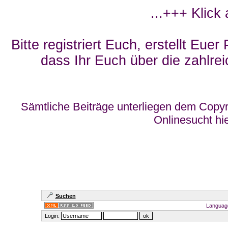
...+++ Klick
Bitte registriert Euch, erstellt Eue
dass Ihr Euch über die zahlrei
Sämtliche Beiträge unterliegen dem Copyr
Onlinesucht hi
Suchen
Languag
Login: