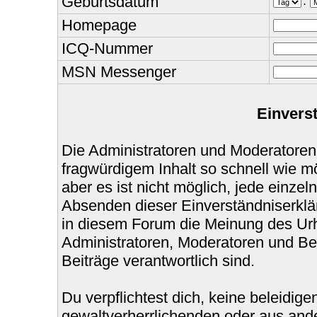
Geburtsdatum
.
Homepage
ICQ-Nummer
MSN Messenger
Einvers
Die Administratoren und Moderatoren
fragwürdigem Inhalt so schnell wie m
aber es ist nicht möglich, jede einzel
Absenden dieser Einverständniserklär
in diesem Forum die Meinung des Urh
Administratoren, Moderatoren und Bet
Beiträge verantwortlich sind.
Du verpflichtest dich, keine beleidi
gewaltverherrlichenden oder aus ande