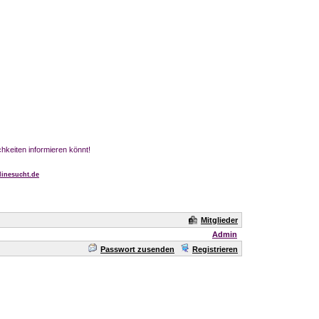
chkeiten informieren könnt!
inesucht.de
Mitglieder
Admin
Passwort zusenden
Registrieren