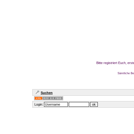
Bitte registriert Euch, er
Sämtliche Be
Suchen
Login: