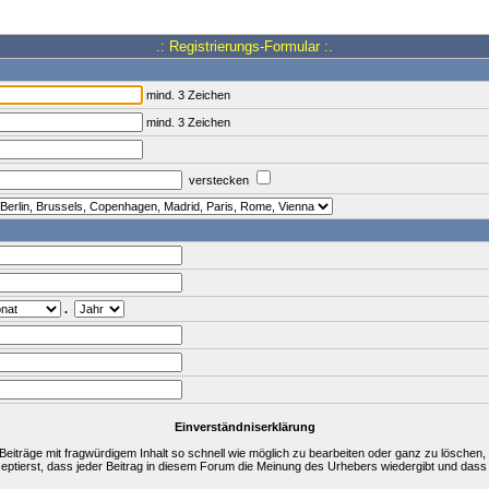
.: Registrierungs-Formular :.
mind. 3 Zeichen
mind. 3 Zeichen
verstecken
.
Einverständniserklärung
träge mit fragwürdigem Inhalt so schnell wie möglich zu bearbeiten oder ganz zu löschen, a
zeptierst, dass jeder Beitrag in diesem Forum die Meinung des Urhebers wiedergibt und dass