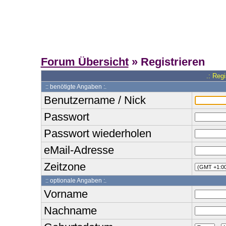
Forum Übersicht
» Registrieren
.: Reg
:: benötigte Angaben :.
Benutzername / Nick
Passwort
Passwort wiederholen
eMail-Adresse
Zeitzone
:: optionale Angaben :.
Vorname
Nachname