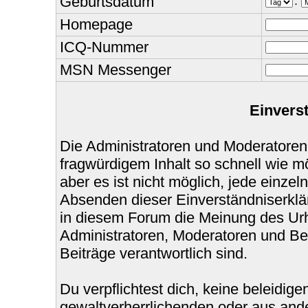
Geburtsdatum
.
Homepage
ICQ-Nummer
MSN Messenger
Einvers
Die Administratoren und Moderatoren
fragwürdigem Inhalt so schnell wie m
aber es ist nicht möglich, jede einzel
Absenden dieser Einverständniserklär
in diesem Forum die Meinung des Urh
Administratoren, Moderatoren und Bet
Beiträge verantwortlich sind.
Du verpflichtest dich, keine beleidi
gewaltverherrlichenden oder aus ande