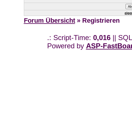
eige
Forum Übersicht
» Registrieren
.: Script-Time:
0,016
|| SQL
Powered by
ASP-FastBoa