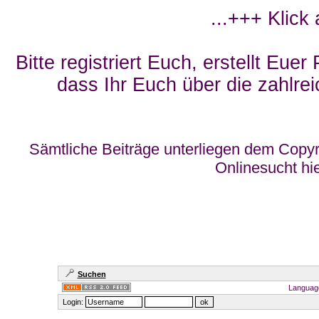
...+++ Klick
Bitte registriert Euch, erstellt Eue
dass Ihr Euch über die zahlrei
Sämtliche Beiträge unterliegen dem Copyr
Onlinesucht hi
Suchen
Languag
Login: