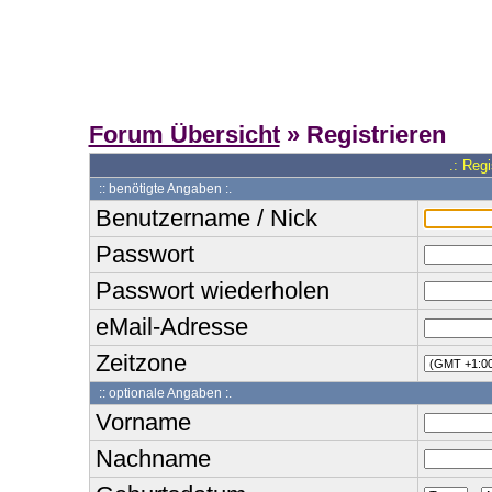
Forum Übersicht
» Registrieren
.: Reg
:: benötigte Angaben :.
Benutzername / Nick
Passwort
Passwort wiederholen
eMail-Adresse
Zeitzone
:: optionale Angaben :.
Vorname
Nachname