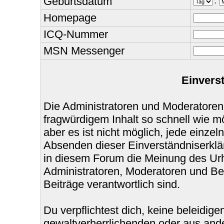
Geburtsdatum
.
Homepage
ICQ-Nummer
MSN Messenger
Einvers
Die Administratoren und Moderatoren
fragwürdigem Inhalt so schnell wie m
aber es ist nicht möglich, jede einzel
Absenden dieser Einverständniserklär
in diesem Forum die Meinung des Urh
Administratoren, Moderatoren und Bet
Beiträge verantwortlich sind.
Du verpflichtest dich, keine beleidi
gewaltverherrlichenden oder aus ande