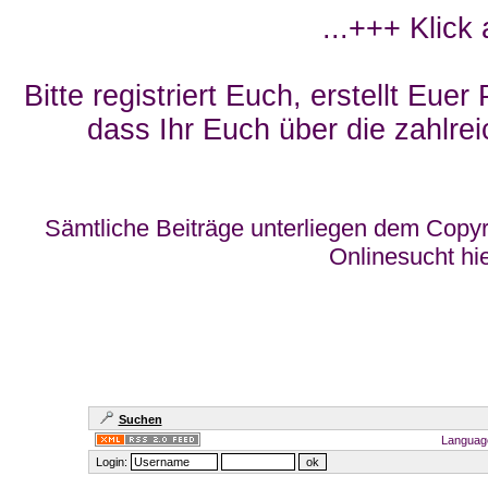
...+++ Klick
Bitte registriert Euch, erstellt Eue
dass Ihr Euch über die zahlrei
Sämtliche Beiträge unterliegen dem Copyr
Onlinesucht hi
Suchen
Languag
Login: