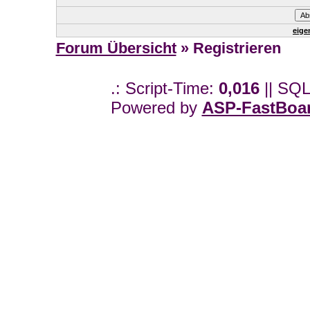
eige
Forum Übersicht
» Registrieren
.: Script-Time:
0,016
|| SQL
Powered by
ASP-FastBoa