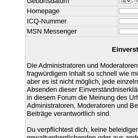
Geburtsdatum
.
Homepage
ICQ-Nummer
MSN Messenger
Einvers
Die Administratoren und Moderatoren
fragwürdigem Inhalt so schnell wie m
aber es ist nicht möglich, jede einzel
Absenden dieser Einverständniserklär
in diesem Forum die Meinung des Urh
Administratoren, Moderatoren und Bet
Beiträge verantwortlich sind.
Du verpflichtest dich, keine beleidi
gewaltverherrlichenden oder aus ande