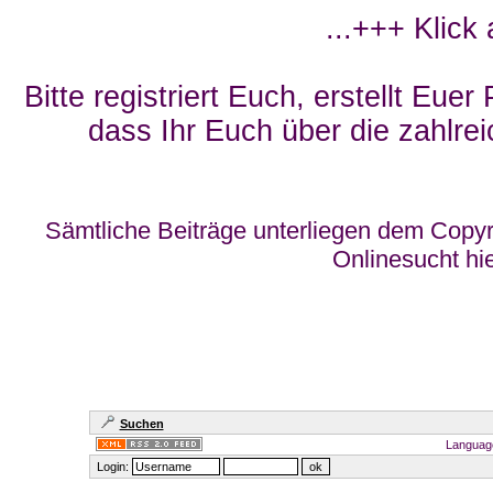
...+++ Klick
Bitte registriert Euch, erstellt Eue
dass Ihr Euch über die zahlrei
Sämtliche Beiträge unterliegen dem Copyr
Onlinesucht hi
Suchen
Languag
Login: