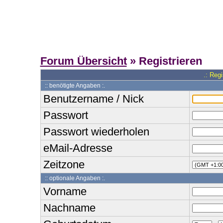
Forum Übersicht
» Registrieren
.: Reg
:: benötigte Angaben :.
Benutzername / Nick
Passwort
Passwort wiederholen
eMail-Adresse
Zeitzone
:: optionale Angaben :.
Vorname
Nachname