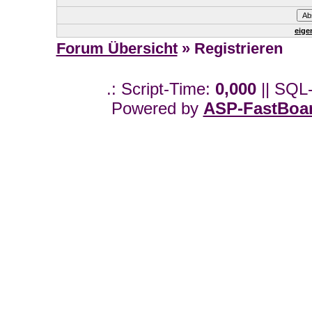
eige
Forum Übersicht
» Registrieren
.: Script-Time:
0,000
|| SQL
Powered by
ASP-FastBoa