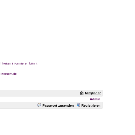
chkeiten informieren könnt!
inesucht.de
Mitglieder
Admin
Passwort zusenden
Registrieren