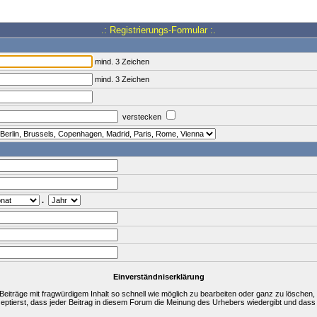
.: Registrierungs-Formular :.
mind. 3 Zeichen
mind. 3 Zeichen
verstecken
.
Einverständniserklärung
träge mit fragwürdigem Inhalt so schnell wie möglich zu bearbeiten oder ganz zu löschen, a
zeptierst, dass jeder Beitrag in diesem Forum die Meinung des Urhebers wiedergibt und dass