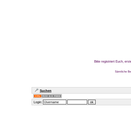
Bitte registriert Euch, er
Sämtliche Be
Suchen
Login: