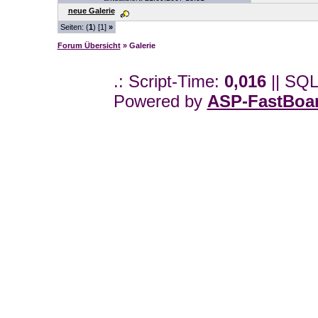
neue Galerie
Seiten: (
1
) [1]
»
Forum Übersicht
» Galerie
.: Script-Time:
0,016
|| SQL
Powered by
ASP-FastBoa