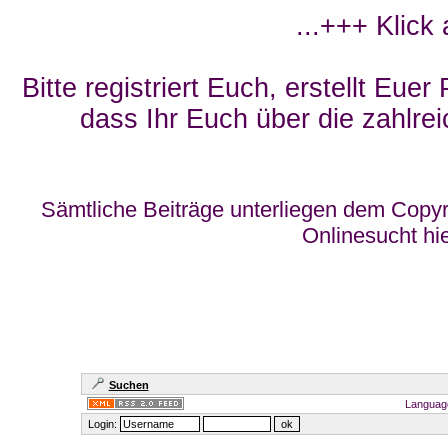
...+++ Klick
Bitte registriert Euch, erstellt Eue
dass Ihr Euch über die zahlrei
Sämtliche Beiträge unterliegen dem Copyr
Onlinesucht hi
Suchen
Languag
Login: