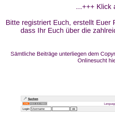
...+++ Klick
Bitte registriert Euch, erstellt Eue
dass Ihr Euch über die zahlrei
Sämtliche Beiträge unterliegen dem Copyr
Onlinesucht hi
Suchen
Languag
Login: