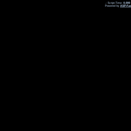
.: Script-Time:
0,000
Powered by
ASP-Fas