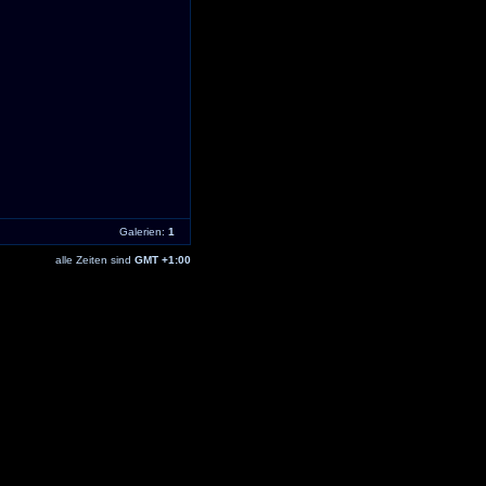
Galerien:
1
alle Zeiten sind
GMT +1:00