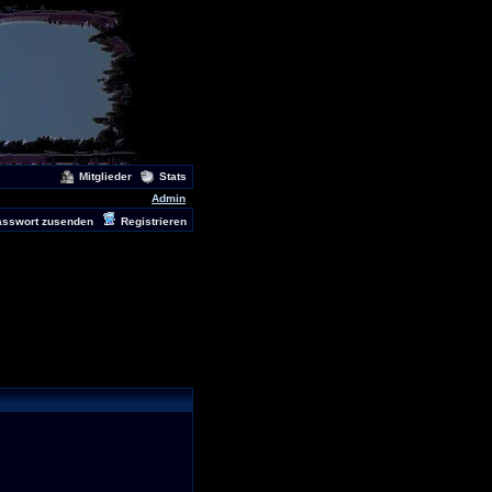
Mitglieder
Stats
Admin
asswort zusenden
Registrieren