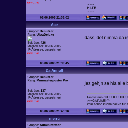
~~~~
HILFE
~~~~
05.06.2005 21:35:02
Ater
Gruppe:
Benutzer
Rang:
UltraDeluxe
dass, det nimma da 
Beiträge:
426
Mitglied seit: 05.06.2005
IP-Adresse: gespeichert
05.06.2005 21:39:45
Da Annulf
Gruppe:
Benutzer
Rang:
Mmmasterposter Pro
jez gehjn se hia alle 
Beiträge:
137
Mitglied seit: 05.06.2005
Frrosstann-rUUUUUUUUUU
IP-Adresse: gespeichert
>>>Gloifolls!!! ^^
imm schön kuchn backn für
05.06.2005 21:40:26
merrü
Gruppe:
Administrator