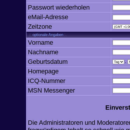
Passwort wiederholen
eMail-Adresse
Zeitzone
:: optionale Angaben :.
Vorname
Nachname
Geburtsdatum
.
Homepage
ICQ-Nummer
MSN Messenger
Einvers
Die Administratoren und Moderatore