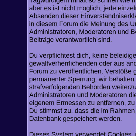
fragwürdigem Inhalt so schnell wie 
aber es ist nicht möglich, jede einze
Absenden dieser Einverständniserklä
in diesem Forum die Meinung des Ur
Administratoren, Moderatoren und Be
Beiträge verantwortlich sind.
Du verpflichtest dich, keine beleid
gewaltverherrlichenden oder aus and
Forum zu veröffentlichen. Verstöße 
permanenter Sperrung, wir behalten 
strafverfolgenden Behörden weiterz
Administratoren und Moderatoren di
eigenem Ermessen zu entfernen, zu 
Du stimmst zu, dass die im Rahmen 
Datenbank gespeichert werden.
Dieses System verwendet Cookies, 