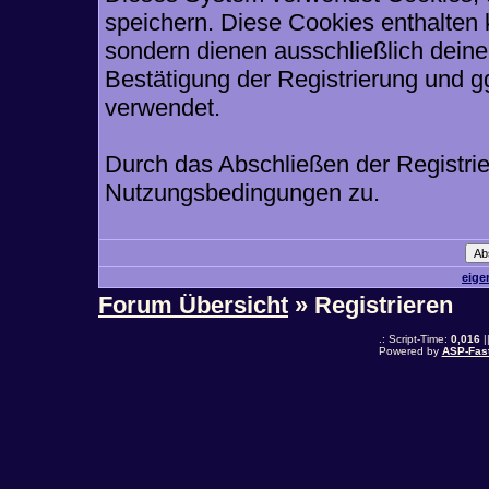
speichern. Diese Cookies enthalten
sondern dienen ausschließlich deine
Bestätigung der Registrierung und 
verwendet.
Durch das Abschließen der Registri
Nutzungsbedingungen zu.
eige
Forum Übersicht
» Registrieren
.: Script-Time:
0,016
|
Powered by
ASP-Fas