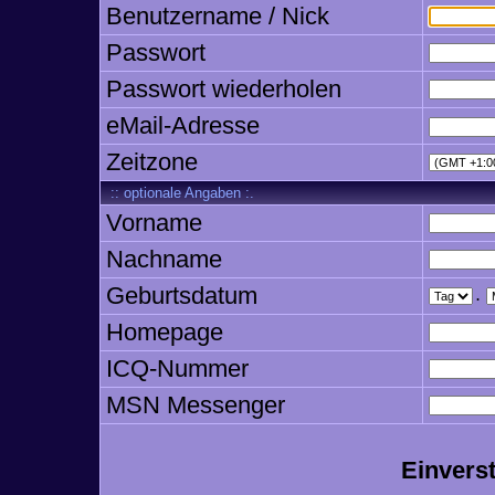
Benutzername / Nick
Passwort
Passwort wiederholen
eMail-Adresse
Zeitzone
:: optionale Angaben :.
Vorname
Nachname
Geburtsdatum
.
Homepage
ICQ-Nummer
MSN Messenger
Einvers