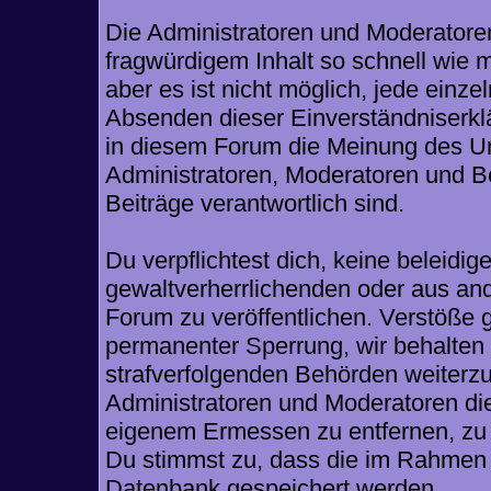
Die Administratoren und Moderatore
fragwürdigem Inhalt so schnell wie 
aber es ist nicht möglich, jede einze
Absenden dieser Einverständniserklä
in diesem Forum die Meinung des Ur
Administratoren, Moderatoren und Be
Beiträge verantwortlich sind.
Du verpflichtest dich, keine beleid
gewaltverherrlichenden oder aus and
Forum zu veröffentlichen. Verstöße 
permanenter Sperrung, wir behalten 
strafverfolgenden Behörden weiterz
Administratoren und Moderatoren di
eigenem Ermessen zu entfernen, zu 
Du stimmst zu, dass die im Rahmen 
Datenbank gespeichert werden.