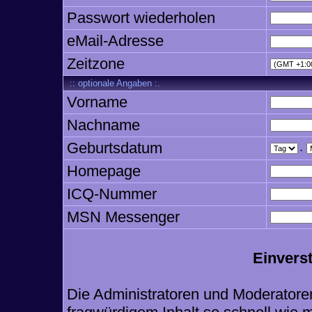
Passwort wiederholen
eMail-Adresse
Zeitzone
:: optionale Angaben :.
Vorname
Nachname
Geburtsdatum
.
Homepage
ICQ-Nummer
MSN Messenger
Einvers
Die Administratoren und Moderatore