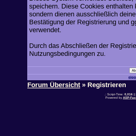
speichern. Diese Cookies enthalten
sondern dienen ausschließlich deine
Bestätigung der Registrierung und 
verwendet.
Durch das Abschließen der Registri
Nutzungsbedingungen zu.
eige
Forum Übersicht
» Registrieren
.: Script-Time:
0,016
||
Powered by
ASP-Fas