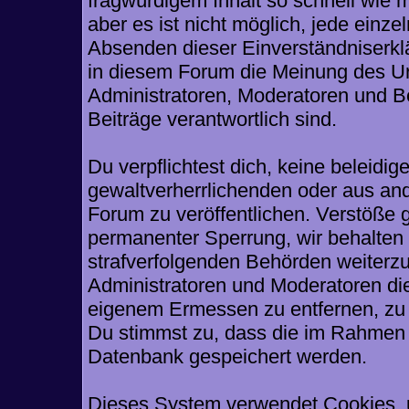
fragwürdigem Inhalt so schnell wie 
aber es ist nicht möglich, jede einze
Absenden dieser Einverständniserklä
in diesem Forum die Meinung des Ur
Administratoren, Moderatoren und Be
Beiträge verantwortlich sind.
Du verpflichtest dich, keine beleid
gewaltverherrlichenden oder aus and
Forum zu veröffentlichen. Verstöße 
permanenter Sperrung, wir behalten 
strafverfolgenden Behörden weiterz
Administratoren und Moderatoren di
eigenem Ermessen zu entfernen, zu 
Du stimmst zu, dass die im Rahmen 
Datenbank gespeichert werden.
Dieses System verwendet Cookies, 