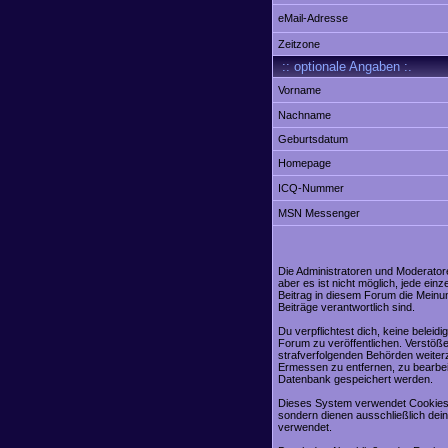
eMail-Adresse
Zeitzone
:: optionale Angaben :.
Vorname
Nachname
Geburtsdatum
Homepage
ICQ-Nummer
MSN Messenger
Die Administratoren und Moderator
aber es ist nicht möglich, jede ei
Beitrag in diesem Forum die Meinu
Beiträge verantwortlich sind.
Du verpflichtest dich, keine belei
Forum zu veröffentlichen. Verstöße
strafverfolgenden Behörden weiter
Ermessen zu entfernen, zu bearbei
Datenbank gespeichert werden.
Dieses System verwendet Cookies,
sondern dienen ausschließlich dei
verwendet.