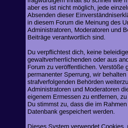
fragwürdigem Inhalt so schnell wie 
aber es ist nicht möglich, jede einze
Absenden dieser Einverständniserklä
in diesem Forum die Meinung des Ur
Administratoren, Moderatoren und Be
Beiträge verantwortlich sind.
Du verpflichtest dich, keine beleid
gewaltverherrlichenden oder aus and
Forum zu veröffentlichen. Verstöße 
permanenter Sperrung, wir behalten 
strafverfolgenden Behörden weiterz
Administratoren und Moderatoren di
eigenem Ermessen zu entfernen, zu 
Du stimmst zu, dass die im Rahmen 
Datenbank gespeichert werden.
Dieses System verwendet Cookies, 