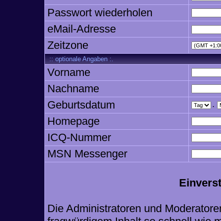
Passwort wiederholen
eMail-Adresse
Zeitzone
:: optionale Angaben :.
Vorname
Nachname
Geburtsdatum
.
Homepage
ICQ-Nummer
MSN Messenger
Einvers
Die Administratoren und Moderatore