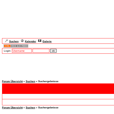
Suchen
Kalender
Galerie
Login:
Forum Übersicht
»
Suchen
» Suchergebnisse
Forum Übersicht
»
Suchen
» Suchergebnisse