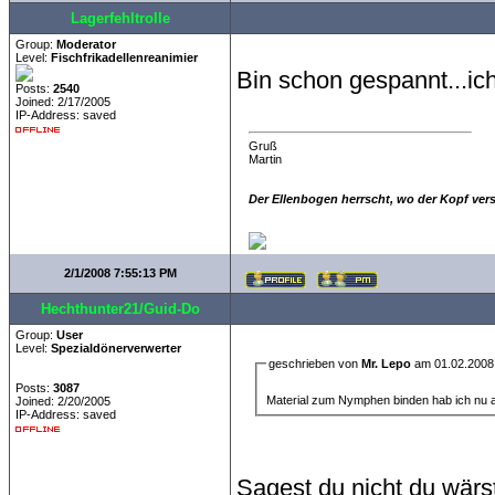
Lagerfehltrolle
Group:
Moderator
Level:
Fischfrikadellenreanimier
Bin schon gespannt...ic
Posts:
2540
Joined: 2/17/2005
IP-Address: saved
Gruß
Martin
Der Ellenbogen herrscht, wo der Kopf ver
2/1/2008 7:55:13 PM
Hechthunter21/Guid-Do
Group:
User
Level:
Spezialdönerverwerter
geschrieben von
Mr. Lepo
am 01.02.2008
Posts:
3087
Material zum Nymphen binden hab ich nu a
Joined: 2/20/2005
IP-Address: saved
Sagest du nicht du wärs