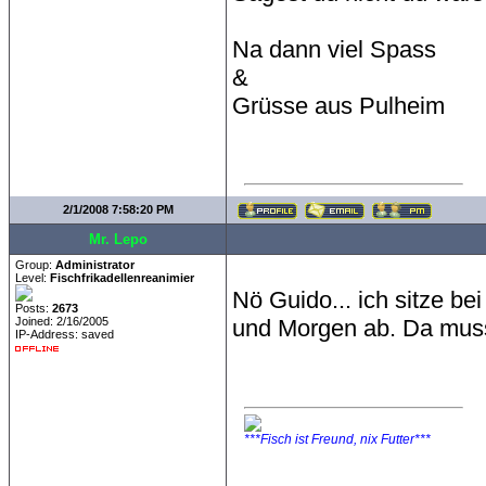
Na dann viel Spass
&
Grüsse aus Pulheim
2/1/2008 7:58:20 PM
Mr. Lepo
Group:
Administrator
Level:
Fischfrikadellenreanimier
Nö Guido... ich sitze be
Posts:
2673
Joined: 2/16/2005
und Morgen ab. Da muss 
IP-Address: saved
***Fisch ist Freund, nix Futter***