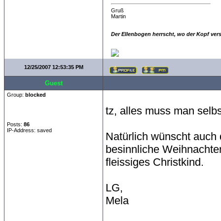
Gruß
Martin
Der Ellenbogen herrscht, wo der Kopf ver
12/25/2007 12:53:35 PM
Guest
Group:
blocked
tz, alles muss man selb
Posts:
86
IP-Address: saved
Natürlich wünscht auch 
besinnliche Weihnachte
fleissiges Christkind.
LG,
Mela