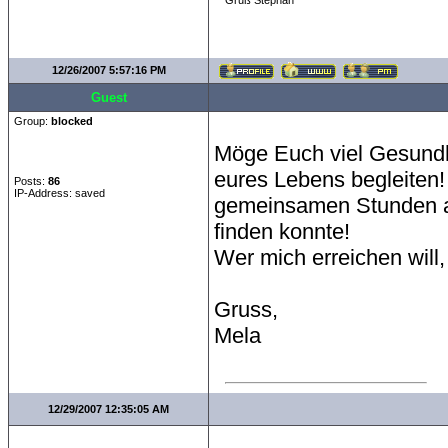
Gruß Stephan
12/26/2007 5:57:16 PM
Guest
Group:
blocked
Möge Euch viel Gesundh
eures Lebens begleiten! 
Posts:
86
IP-Address: saved
gemeinsamen Stunden a
finden konnte!
Wer mich erreichen will,
Gruss,
Mela
12/29/2007 12:35:05 AM