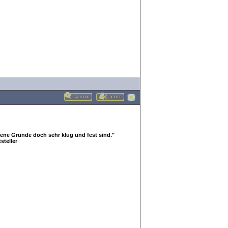
gene Gründe doch sehr klug und fest sind."
steller