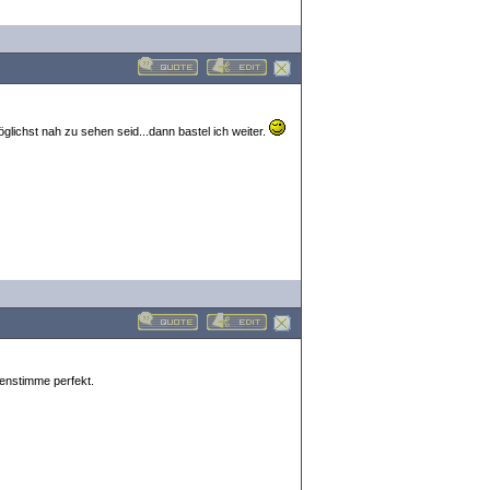
glichst nah zu sehen seid...dann bastel ich weiter.
enstimme perfekt.