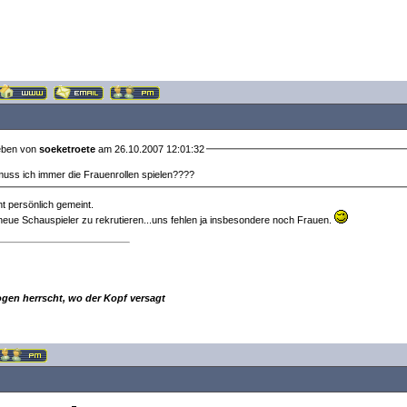
eben von
soeketroete
am 26.10.2007 12:01:32
ss ich immer die Frauenrollen spielen????
ht persönlich gemeint.
 neue Schauspieler zu rekrutieren...uns fehlen ja insbesondere noch Frauen.
ogen herrscht, wo der Kopf versagt