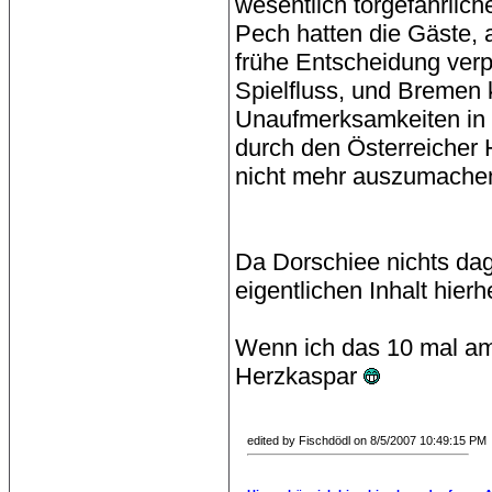
wesentlich torgefährlic
Pech hatten die Gäste, a
frühe Entscheidung verp
Spielfluss, und Bremen 
Unaufmerksamkeiten in d
durch den Österreicher 
nicht mehr auszumache
Da Dorschiee nichts dag
eigentlichen Inhalt hier
Wenn ich das 10 mal a
Herzkaspar
edited by Fischdödl on 8/5/2007 10:49:15 PM