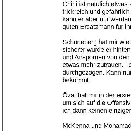
Chihi ist natülich etwa
trickreich und gefährlic
kann er aber nur werden
guten Ersatzmann für ihn
Schöneberg hat mir wied
sicherer wurde er hinte
und Anspornen von den 
etwas mehr zutrauen. Tei
durchgezogen. Kann nur
bekommt.
Özat hat mir in der erst
um sich auf die Offensiv
ich dann keinen einzig
McKenna und Mohamad w