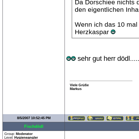
Da Dorschiee nichts 
Wenn ich das 10 mal
Herzkaspar
sehr gut herr dödl...
Viele Grüße
Markus
8/5/2007 10:52:45 PM
Fischdödl
Group:
Moderator
Level:
Hygieneangler