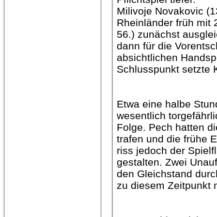
Milivoje Novakovic (
Rheinländer früh mit 
56.) zunächst ausgle
dann für die Vorents
absichtlichen Handsp
Schlusspunkt setzte 
Etwa eine halbe Stund
wesentlich torgefährl
Folge. Pech hatten di
trafen und die frühe 
riss jedoch der Spiel
gestalten. Zwei Unauf
den Gleichstand durc
zu diesem Zeitpunkt