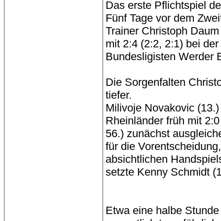
Das erste Pflichtspiel d
Fünf Tage vor dem Zweit
Trainer Christoph Daum
mit 2:4 (2:2, 2:1) bei d
Bundesligisten Werder 
Die Sorgenfalten Christ
tiefer.
Milivoje Novakovic (13.
Rheinländer früh mit 2:
56.) zunächst ausgleich
für die Vorentscheidun
absichtlichen Handspiel
setzte Kenny Schmidt (1
Etwa eine halbe Stunde l