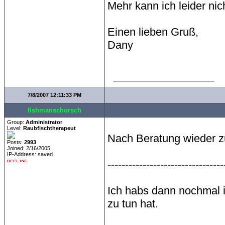
Mehr kann ich leider nic
Einen lieben Gruß,
Dany
7/8/2007 12:11:33 PM
fishmanschorsch
Group:
Administrator
Level:
Raubfischtherapeut
Nach Beratung wieder 
Posts:
2993
Joined: 2/16/2005
IP-Address: saved
---------------------------------
Ich habs dann nochmal i
zu tun hat.