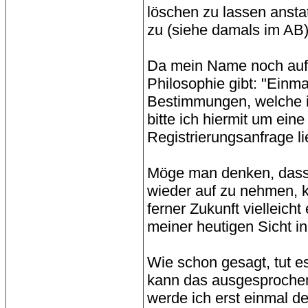
löschen zu lassen ansta
zu (siehe damals im AB)
Da mein Name noch auf 
Philosophie gibt: "Einm
Bestimmungen, welche ic
bitte ich hiermit um ei
Registrierungsanfrage li
Möge man denken, dass e
wieder auf zu nehmen, k
ferner Zukunft vielleich
meiner heutigen Sicht i
Wie schon gesagt, tut es 
kann das ausgesprochen
werde ich erst einmal d