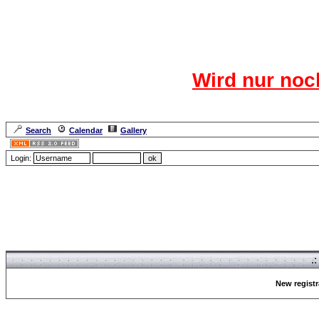
Das CR
Wird nur noc
Für den harten Ke
Neuanmel
Search
Calendar
Gallery
Lang
Login:
Forum Overview
» Register
.
New registr
Forum Overview
» Register