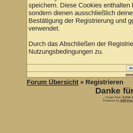
speichern. Diese Cookies enthalten
sondern dienen ausschließlich deine
Bestätigung der Registrierung und 
verwendet.
Durch das Abschließen der Registri
Nutzungsbedingungen zu.
eige
Forum Übersicht
» Registrieren
Danke fü
.: Script-Time:
0,016
|
Powered by
ASP-Fas