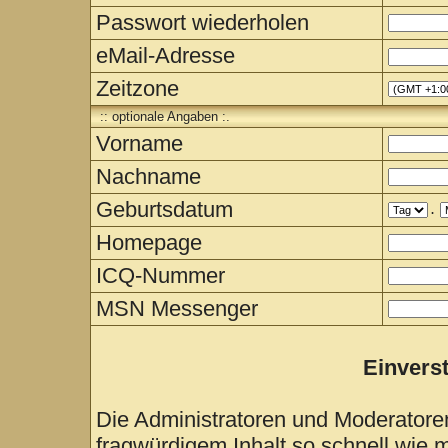
Passwort wiederholen
eMail-Adresse
Zeitzone
:: optionale Angaben :.
Vorname
Nachname
Geburtsdatum
.
Homepage
ICQ-Nummer
MSN Messenger
Einvers
Die Administratoren und Moderatore
fragwürdigem Inhalt so schnell wie 