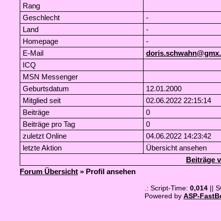
Rang
Geschlecht
-
Land
-
Homepage
-
E-Mail
doris.schwahn@gmx
ICQ
MSN Messenger
Geburtsdatum
12.01.2000
Mitglied seit
02.06.2022 22:15:14
Beiträge
0
Beiträge pro Tag
0
zuletzt Online
04.06.2022 14:23:42
letzte Aktion
Übersicht ansehen
Beiträge 
Forum Übersicht
» Profil ansehen
.: Script-Time:
0,014
|| 
Powered by
ASP-FastB