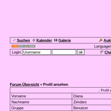
Suchen
Kalender
Galerie
Auk
Language
Login:
Cha
Forum Übersicht
» Profil ansehen
.: Profi
Vorname
Diana
Nachname
Zimdars
Gruppe
Benutzer