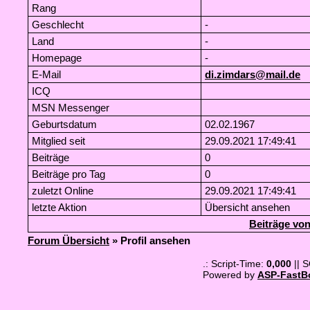
Rang
Geschlecht
-
Land
-
Homepage
-
E-Mail
di.zimdars@mail.de
ICQ
MSN Messenger
Geburtsdatum
02.02.1967
Mitglied seit
29.09.2021 17:49:41
Beiträge
0
Beiträge pro Tag
0
zuletzt Online
29.09.2021 17:49:41
letzte Aktion
Übersicht ansehen
Beiträge v
Forum Übersicht
» Profil ansehen
.: Script-Time:
0,000
|| 
Powered by
ASP-FastB