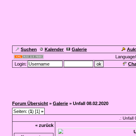
Suchen
Kalender
Galerie
Auk
Language
Login:
Cha
Forum Übersicht
»
Galerie
» Unfall 08.02.2020
Seiten: (
1
) [1]
»
.: Unfall
« zurück