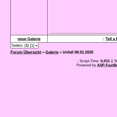
neue Galerie
::
Tell a
Seiten: (
1
) [1]
»
Forum Übersicht
»
Galerie
» Unfall 08.02.2020
.: Script-Time:
0,031
|| 
Powered by
ASP-FastB