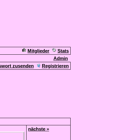
Mitglieder
Stats
Admin
swort zusenden
Registrieren
nächste »