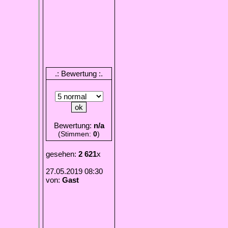
.: Bewertung :.
Bewertung:
n/a
(Stimmen:
0
)
gesehen:
2 621
x
27.05.2019 08:30
von:
Gast