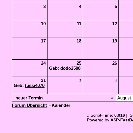
3
4
5
10
11
12
17
18
19
24
25
26
Geb:
dodo2508
31
1
2
Geb:
tussi4070
neuer Termin
«
Forum Übersicht
» Kalender
.: Script-Time:
0,016
|| 
Powered by
ASP-FastB