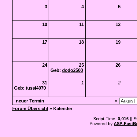
3
4
5
10
11
12
17
18
19
24
25
26
Geb:
dodo2508
31
1
2
Geb:
tussi4070
neuer Termin
«
Forum Übersicht
» Kalender
.: Script-Time:
0,016
|| 
Powered by
ASP-FastB