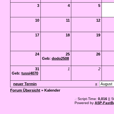
3
4
5
10
11
12
17
18
19
24
25
26
Geb:
dodo2508
31
1
2
Geb:
tussi4070
neuer Termin
«
Forum Übersicht
» Kalender
.: Script-Time:
0,016
|| 
Powered by
ASP-FastB