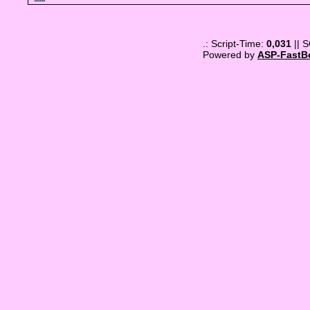
.: Script-Time:
0,031
|| 
Powered by
ASP-FastB