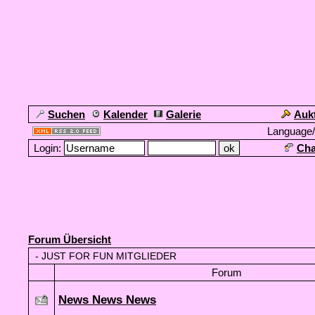
Suchen
Kalender
Galerie
Auk
Language
Login:
Cha
Forum Übersicht
-
JUST FOR FUN MITGLIEDER
Forum
News News News