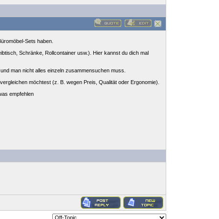
e Büromöbel-Sets haben.
eibtisch, Schränke, Rollcontainer usw.). Hier kannst du dich mal
sen und man nicht alles einzeln zusammensuchen muss.
ergleichen möchtest (z. B. wegen Preis, Qualität oder Ergonomie).
twas empfehlen