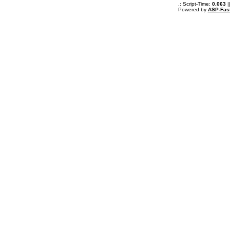
.: Script-Time:
0.063
|
Powered by
ASP-Fas