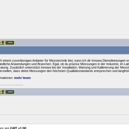
 einem zuverlässigen Anbieter für Messtechnik bist, kann ich dir Innowa Dienstleistungen 
edliche Anwendungen und Branchen. Egal, ob du präzise Messungen in der Industrie, im Labo
tung. Zusätzlich unterstützt Innowa bei der Installation, Wartung und Kalibrierung der Mes
erstellen, dass deine Messungen den höchsten Qualitätsstandards entsprechen und langfristi
ormationen:
mehr lesen
mes are
GMT +1:00