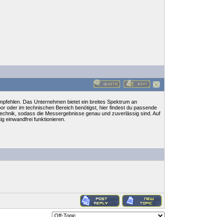
empfehlen. Das Unternehmen bietet ein breites Spektrum an
r oder im technischen Bereich benötigst, hier findest du passende
stechnik, sodass die Messergebnisse genau und zuverlässig sind. Auf
g einwandfrei funktionieren.