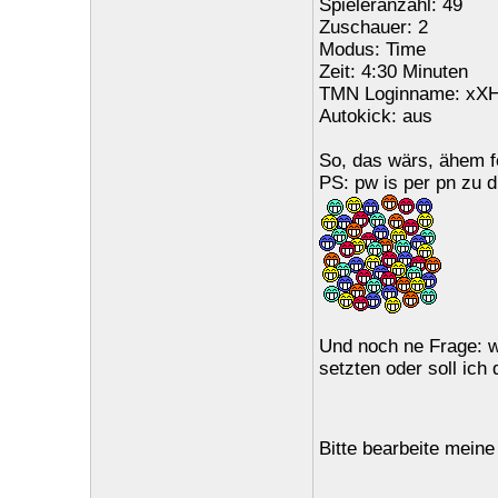
Spieleranzahl: 49
Zuschauer: 2
Modus: Time
Zeit: 4:30 Minuten
TMN Loginname: xX
Autokick: aus
So, das wärs, ähem f
PS: pw is per pn zu d
Und noch ne Frage: wi
setzten oder soll ich
Bitte bearbeite mein