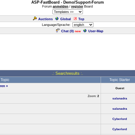
ASP-FastBoard - Demo/Support-Forum
Forum
anmelden
/
register
Board
Auctions
Global
Top
Language/Sprache:
Chat (
0
)
User-Map
new
.: Searchresults :.
Topic
Topic Starter
oren
»
Guest
Zoom:
2
salanadra
salanadra
Cyberlord
Cyberlord