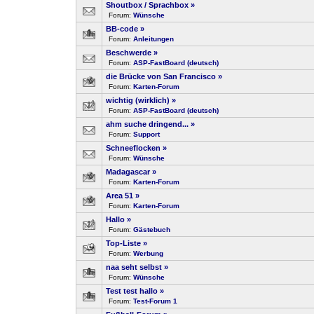
Shoutbox / Sprachbox
»
Forum:
Wünsche
BB-code
»
Forum:
Anleitungen
Beschwerde
»
Forum:
ASP-FastBoard (deutsch)
die Brücke von San Francisco
»
Forum:
Karten-Forum
wichtig (wirklich)
»
Forum:
ASP-FastBoard (deutsch)
ahm suche dringend...
»
Forum:
Support
Schneeflocken
»
Forum:
Wünsche
Madagascar
»
Forum:
Karten-Forum
Area 51
»
Forum:
Karten-Forum
Hallo
»
Forum:
Gästebuch
Top-Liste
»
Forum:
Werbung
naa seht selbst
»
Forum:
Wünsche
Test test hallo
»
Forum:
Test-Forum 1